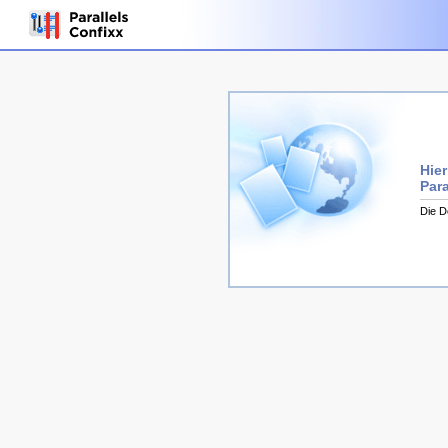
Hier
Para
Die D